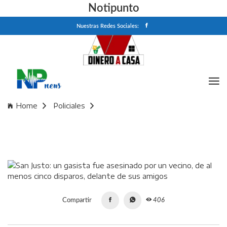
Notipunto
Nuestras Redes Sociales:
Home
Policiales
San Justo: un gasista fue asesinado por un vecino, de al
menos cinco disparos, delante de sus amigos
Compartir
406