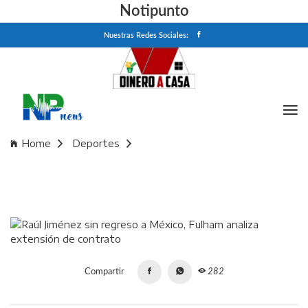
Notipunto
Nuestras Redes Sociales:
Home
Deportes
Raúl Jiménez sin regreso a México, Fulham analiza
extensión de contrato
Compartir
282