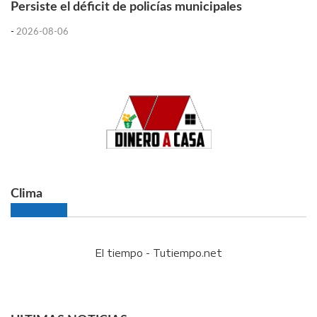
Persiste el déficit de policías municipales
-
2026-08-06
Clima
El tiempo - Tutiempo.net