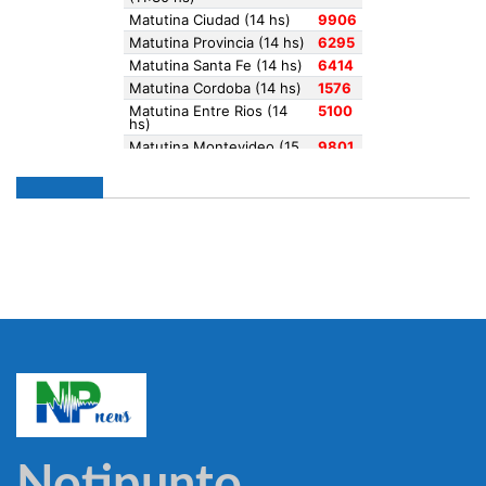
Notipunto