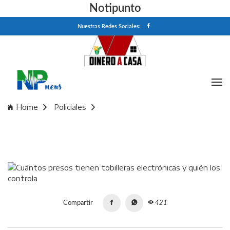
Notipunto
Nuestras Redes Sociales:
Home
Policiales
Cuántos presos tienen tobilleras electrónicas y quién los
controla
Compartir
421