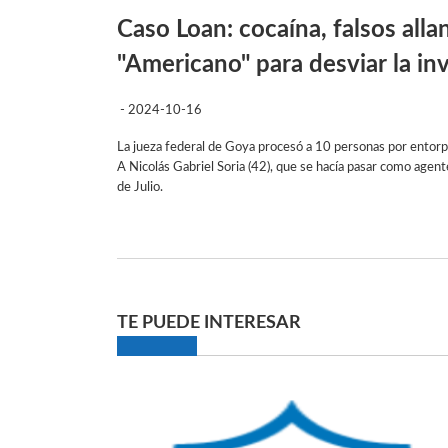
Caso Loan: cocaína, falsos all
"Americano" para desviar la in
- 2024-10-16
La jueza federal de Goya procesó a 10 personas por entorpe
A Nicolás Gabriel Soria (42), que se hacía pasar como agent
de Julio.
TE PUEDE INTERESAR