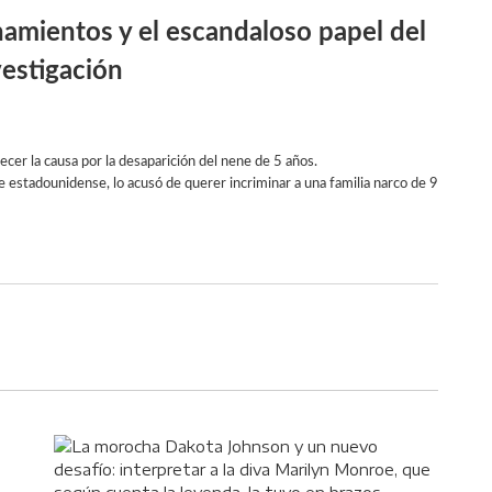
anamientos y el escandaloso papel del
vestigación
cer la causa por la desaparición del nene de 5 años.
e estadounidense, lo acusó de querer incriminar a una familia narco de 9