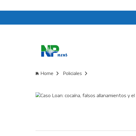
Home
Policiales
Caso Loan: cocaína, f