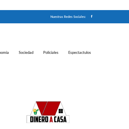
Nuestras Redes Sociales:
nomia
Sociedad
Policiales
Espectactulos
desviar la investigación