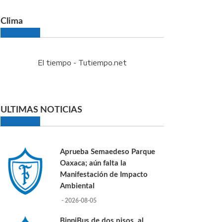
Clima
El tiempo - Tutiempo.net
ULTIMAS NOTICIAS
Aprueba Semaedeso Parque
Oaxaca; aún falta la
Manifestación de Impacto
Ambiental
- 2026-08-05
BinniBus de dos pisos, al