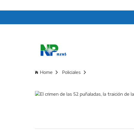
Home
Policiales
El crimen de las 52 p