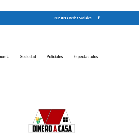
Nuestras Redes Sociales:
nomia
Sociedad
Policiales
Espectactulos