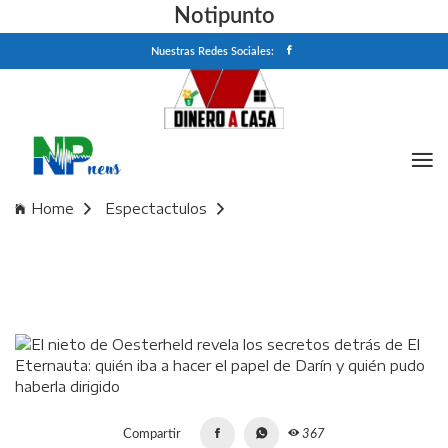
Notipunto
Nuestras Redes Sociales:
Home
Espectactulos
El nieto de Oesterheld revela los secretos detrás de El
Eternauta: quién iba a hacer el papel de Darín y quién pudo
haberla dirigido
Compartir
367