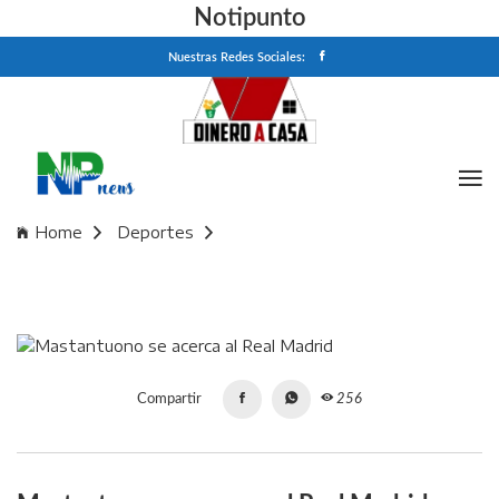
Notipunto
Nuestras Redes Sociales:
Home
Deportes
Mastantuono se acerca al Real Madrid
Compartir
256