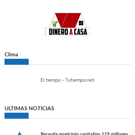
Clima
El tiempo - Tutiempo.net
ULTIMAS NOTICIAS
Recauda municipio capitalino 119 millones