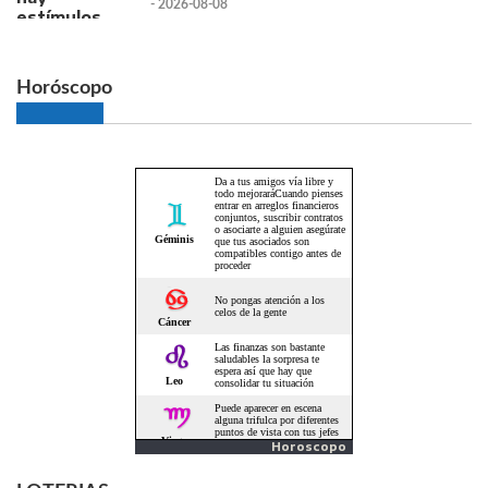
- 2026-08-08
Horóscopo
Horoscopo