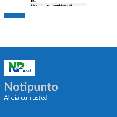
Notipunto
Al día con usted