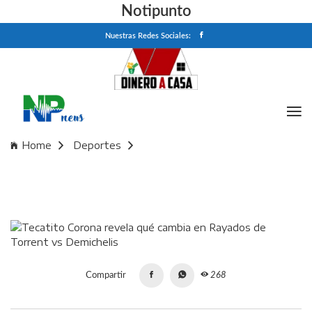
Notipunto
Nuestras Redes Sociales:
Home
Deportes
Tecatito Corona revela qué cambia en Rayados de Torrent
vs Demichelis
Compartir
268