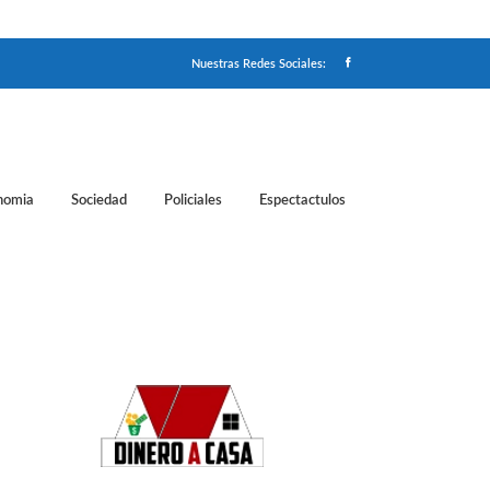
Nuestras Redes Sociales:
nomia
Sociedad
Policiales
Espectactulos
tado