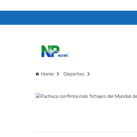
Home
Deportes
Pachuca confirma má