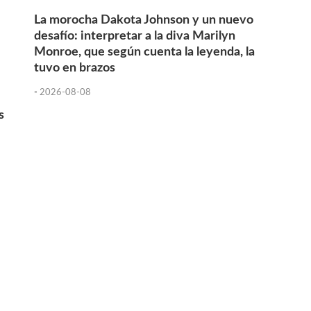
La morocha Dakota Johnson y un nuevo
desafío: interpretar a la diva Marilyn
Monroe, que según cuenta la leyenda, la
tuvo en brazos
-
2026-08-08
s