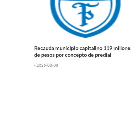
Recauda municipio capitalino 119 millone
de pesos por concepto de predial
-
2026-08-08