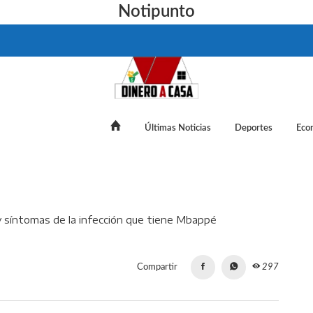
Notipunto
Últimas Noticias
Deportes
Eco
teritis aguda? Duración y síntomas de la infección que tiene M
Compartir
297