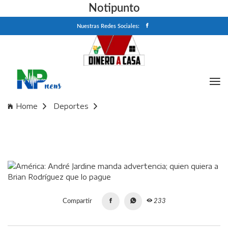
Notipunto
Nuestras Redes Sociales:
Home
Deportes
América: André Jardine manda advertencia; quien quiera a
Brian Rodríguez que lo pague
Compartir
233