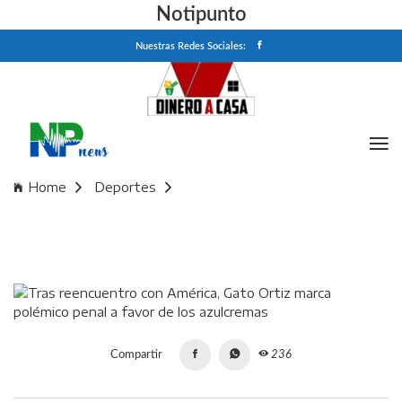
Notipunto
Nuestras Redes Sociales:
Home
Deportes
Tras reencuentro con América, Gato Ortiz marca polémico
penal a favor de los azulcremas
Compartir
236