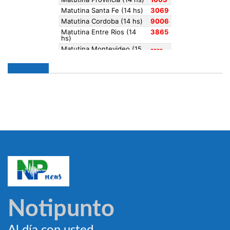
Notipunto