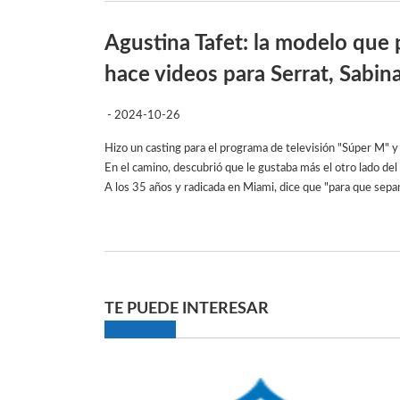
Agustina Tafet: la modelo que 
hace videos para Serrat, Sabina,
- 2024-10-26
Hizo un casting para el programa de televisión "Súper M" y 
En el camino, descubrió que le gustaba más el otro lado de
A los 35 años y radicada en Miami, dice que "para que sepan
TE PUEDE INTERESAR