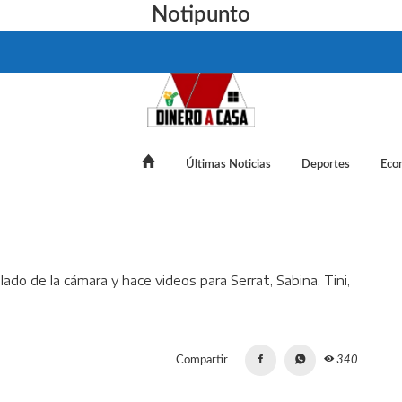
Notipunto
Últimas Noticias
Deportes
Eco
 la modelo que pasó del otro lado de la cámara y hace videos para
Compartir
340