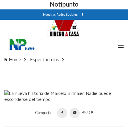
Notipunto
Nuestras Redes Sociales:
Home
Espectactulos
La nueva historia de Marcelo Birmajer: Nadie puede
esconderse del tiempo
Compartir
219