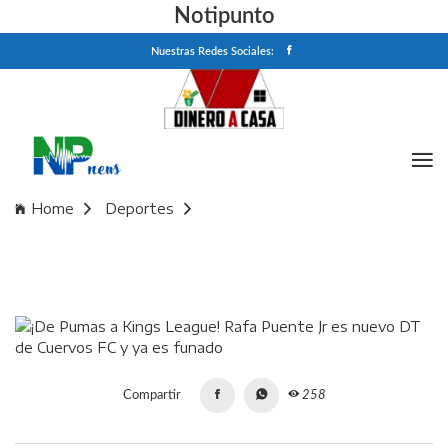
Notipunto
Nuestras Redes Sociales:
Home
Deportes
¡De Pumas a Kings League! Rafa Puente Jr es nuevo DT de
Cuervos FC y ya es funado
Compartir
258