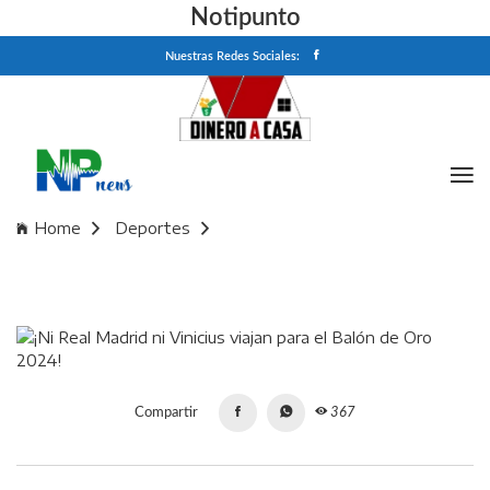
Notipunto
Nuestras Redes Sociales:
Home
Deportes
¡Ni Real Madrid ni Vinicius viajan para el Balón de Oro 2024!
Compartir
367