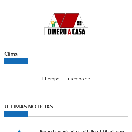
Clima
El tiempo - Tutiempo.net
ULTIMAS NOTICIAS
Recauda municipio capitalino 119 millones