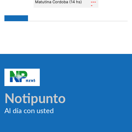
Notipunto
Al día con usted