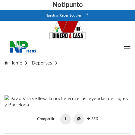
Notipunto
Nuestras Redes Sociales:
Home
Deportes
David Villa se lleva la noche entre las leyendas de Tigres y
Barcelona
Compartir
230