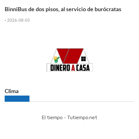
BinniBus de dos pisos, al servicio de burócratas
-
2026-08-05
Clima
El tiempo - Tutiempo.net