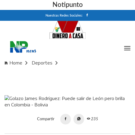
Notipunto
Nuestras Redes Sociales:
Home
Deportes
Golazo James Rodríguez: Puede salir de León pero brilla en
Colombia - Bolivia
Compartir
235