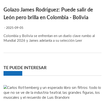
Golazo James Rodríguez: Puede salir de
León pero brilla en Colombia - Bolivia
- 2025-09-05
Colombia y Bolivia se enfrentan en un duelo clave rumbo al
Mundial 2026 y James adelanta a su selección
Leer
TE PUEDE INTERESAR