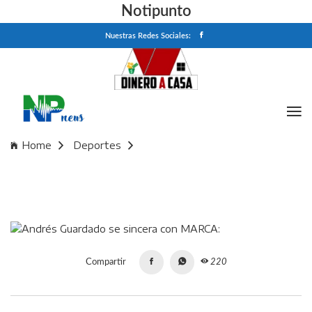
Notipunto
Nuestras Redes Sociales:
Home
Deportes
Andrés Guardado se sincera con MARCA: "En México se me
valora menos"
Compartir
220