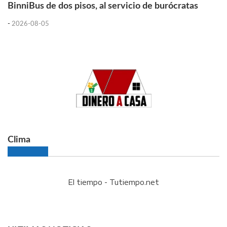
BinniBus de dos pisos, al servicio de burócratas
-
2026-08-05
Clima
El tiempo - Tutiempo.net