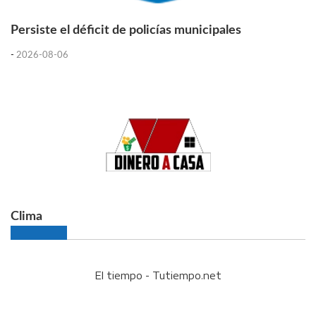
Persiste el déficit de policías municipales
-
2026-08-06
Clima
El tiempo - Tutiempo.net