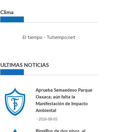
Clima
El tiempo - Tutiempo.net
ULTIMAS NOTICIAS
Aprueba Semaedeso Parque
Oaxaca; aún falta la
Manifestación de Impacto
Ambiental
- 2026-08-05
BinniBus de dos pisos, al