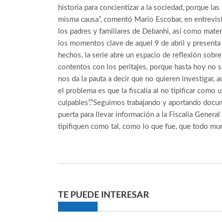
historia para concientizar a la sociedad, porque l
misma causa”, comentó Mario Escobar, en entrevi
los padres y familiares de Debanhi, así como mater
los momentos clave de aquel 9 de abril y presenta l
hechos, la serie abre un espacio de reflexión sobre
contentos con los peritajes, porque hasta hoy no 
nos da la pauta a decir que no quieren investigar,
el problema es que la fiscalía al no tipificar como 
culpables”.“Seguimos trabajando y aportando docum
puerta para llevar información a la Fiscalía Genera
tipifiquen como tal, como lo que fue, que todo mu
TE PUEDE INTERESAR