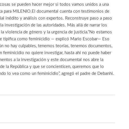
as cosas se pueden hacer mejor si todos vamos unidos a una
sta para MILENIO.El documental cuenta con testimonios de
ial inédito y análisis con expertos. Reconstruye paso a paso
a investigación de las autoridades. Más allá de narrar los
 la violencia de género y la urgencia de justicia.“No estamos
se tipifica como feminicidio — explicó Mario Escobar— Eso
 aún no hay culpables, tenemos teorías, tenemos documentos,
un feminicidio no quiere investigar, hasta ahí no puede haber
entos a la investigación y este documental nos abre la
l de la República y que se concienticen, queremos que lo
ndo lo vea como un feminicidio”, agregó el padre de Debanhi.