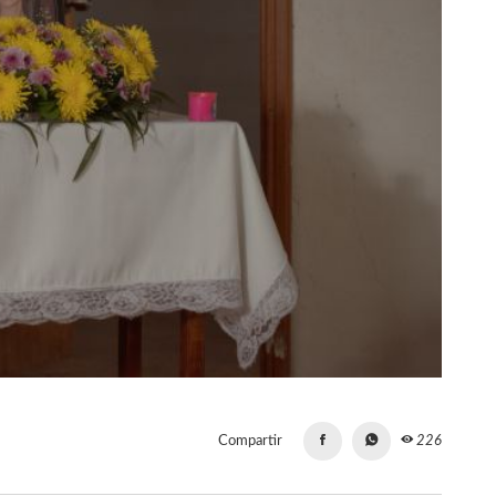
Compartir
226