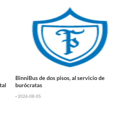
BinniBus de dos pisos, al servicio de
tal
burócratas
-
2026-08-05