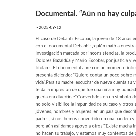
Documental. “Aún no hay culp
- 2025-09-12
El caso de Debanhi Escobar, la joven de 18 años e
con el documental Debanhi: ¿quién mató a nuestra h
investigación marcada por inconsistencias, la produ
Dolores Bazaldúa y Mario Escobar, por justicia y ve
titulares.El documental abre con un momento íntimo
presenta diciendo: “Quiero contar un poco sobre mi
vida”.Para su madre, escuchar de nueva cuenta su vo
te da la impresión de que fue una niña muy bondad
quería era divertirse”.Convertidos en un símbolo 
no solo visibilice la impunidad de su caso y otros
jóvenes, hombres y mujeres, en un país que desc
padres, sí nos hemos convertido en una bandera y
pero aún así damos apoyo a otros”.“Existe mucha 
no hacen su trabajo, y estamos muy contentos de 