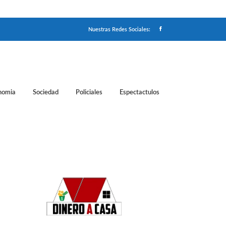
Nuestras Redes Sociales:
nomia
Sociedad
Policiales
Espectactulos