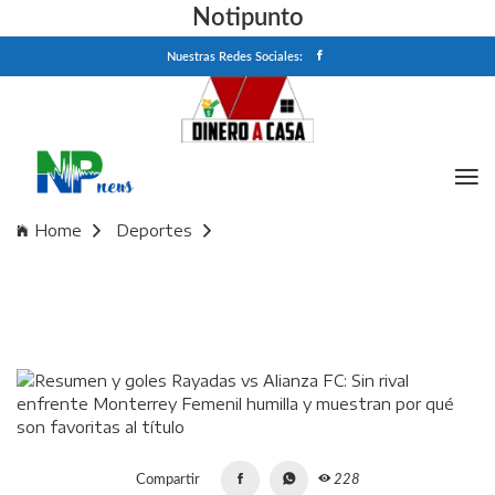
Notipunto
Nuestras Redes Sociales:
Home
Deportes
Resumen y goles Rayadas vs Alianza FC: Sin rival enfrente
Monterrey Femenil humilla y muestran por qué son
favoritas al título
Compartir
228