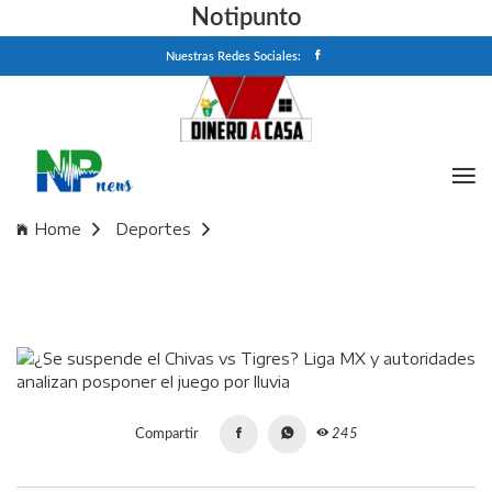
Notipunto
Nuestras Redes Sociales:
Home
Deportes
¿Se suspende el Chivas vs Tigres? Liga MX y autoridades
analizan posponer el juego por lluvia
Compartir
245