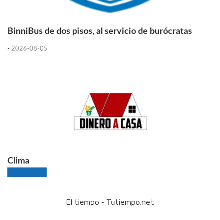
BinniBus de dos pisos, al servicio de burócratas
-
2026-08-05
Clima
El tiempo - Tutiempo.net