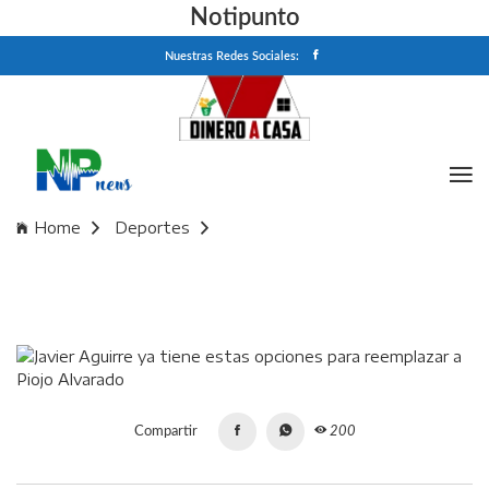
Notipunto
Nuestras Redes Sociales:
Home
Deportes
Javier Aguirre ya tiene estas opciones para reemplazar a
Piojo Alvarado
Compartir
200