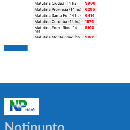
Notipunto