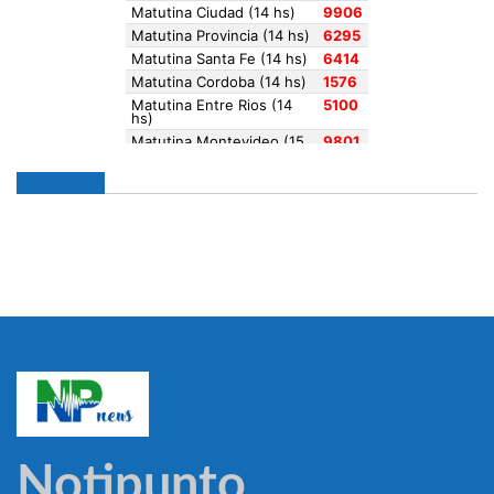
Notipunto