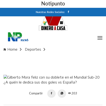
Notipunto
Nuestras Redes Sociales:
Home
Deportes
Gilberto Mora feliz con su doblete en el Mundial Sub-20 ¿A
quién le dedica sus dos goles vs España?
Compartir
203