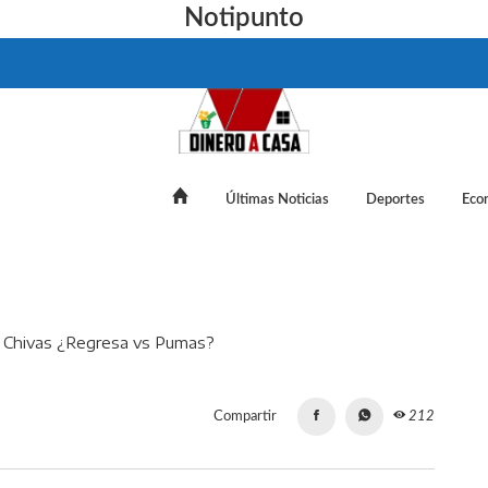
Notipunto
Últimas Noticias
Deportes
Eco
ene buenas noticias para Chivas ¿Regresa vs Pumas?
Compartir
212