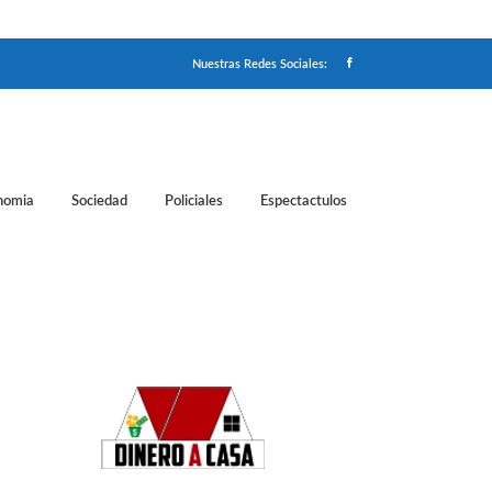
Nuestras Redes Sociales:
nomia
Sociedad
Policiales
Espectactulos