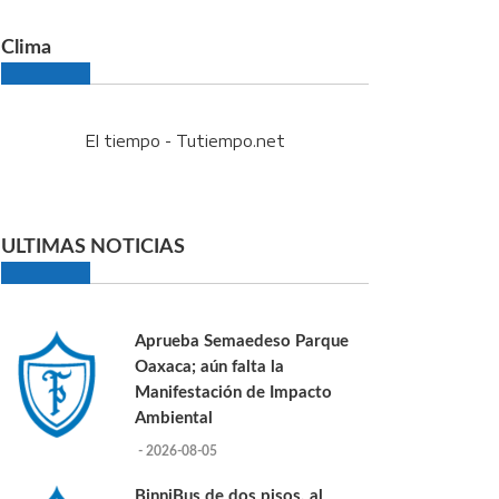
Clima
El tiempo - Tutiempo.net
ULTIMAS NOTICIAS
Aprueba Semaedeso Parque
Oaxaca; aún falta la
Manifestación de Impacto
Ambiental
- 2026-08-05
BinniBus de dos pisos, al