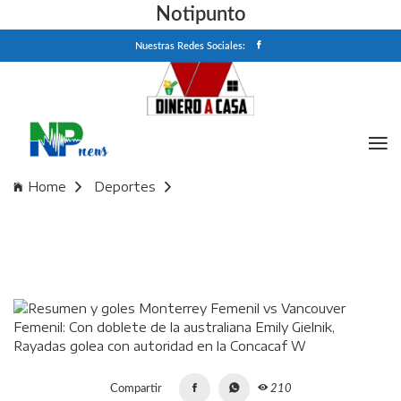
Notipunto
Nuestras Redes Sociales:
Home
Deportes
Resumen y goles Monterrey Femenil vs Vancouver Femenil:
Con doblete de la australiana Emily Gielnik, Rayadas golea
con autoridad en la Concacaf W
Compartir
210