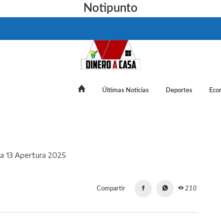
Notipunto
Últimas Noticias
Deportes
Eco
 de juegos próxima Jornada 13 Apertura 2025
Compartir
210