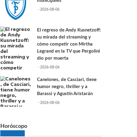
municipales
- 2026-08-06
El regreso de Andy Kusnetzoff:
su mirada del streaming y
cómo competir con Mirtha
Legrand en la TV que Pergolini
dio por muerta
- 2026-08-06
Canelones, de Casciari, tiene
humor negro, thriller y a
Barassi y Agustín Aristarán
- 2026-08-06
Horóscopo