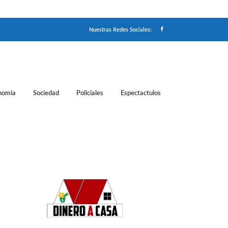
Nuestras Redes Sociales:
nomia
Sociedad
Policiales
Espectactulos