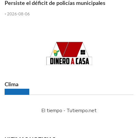
Persiste el déficit de policías municipales
-
2026-08-06
Clima
El tiempo - Tutiempo.net