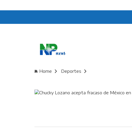
Home
Deportes
Chucky Lozano acept