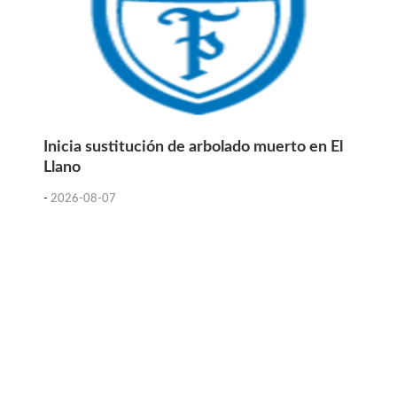
Inicia sustitución de arbolado muerto en El
Llano
-
2026-08-07