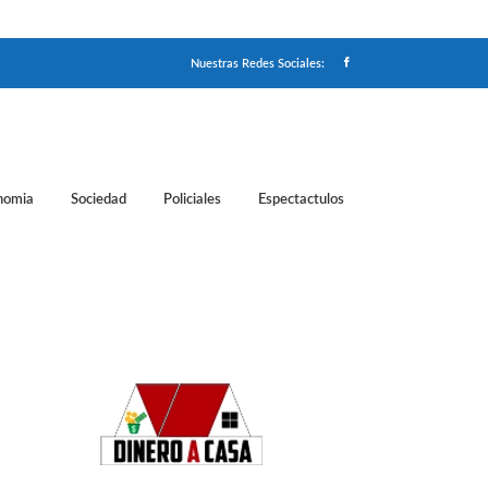
Nuestras Redes Sociales:
nomia
Sociedad
Policiales
Espectactulos
Martino