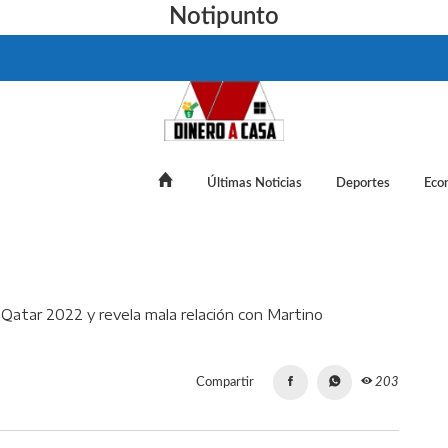
Notipunto
Últimas Noticias
Deportes
Eco
a fracaso de México en Qatar 2022 y revela mala relación con 
Compartir
203