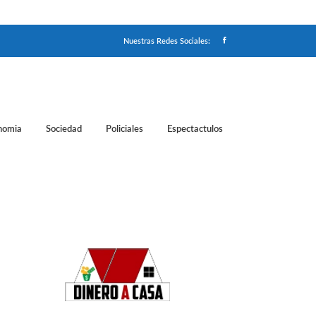
Nuestras Redes Sociales:
nomia
Sociedad
Policiales
Espectactulos