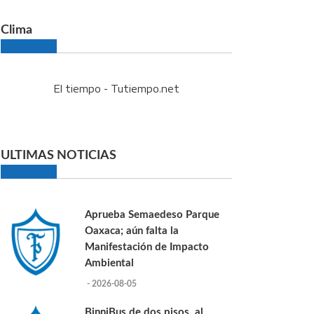
Clima
El tiempo - Tutiempo.net
ULTIMAS NOTICIAS
Aprueba Semaedeso Parque
Oaxaca; aún falta la
Manifestación de Impacto
Ambiental
- 2026-08-05
BinniBus de dos pisos, al