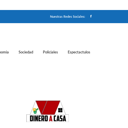
Nuestras Redes Sociales:
nomia
Sociedad
Policiales
Espectactulos
N VIVO