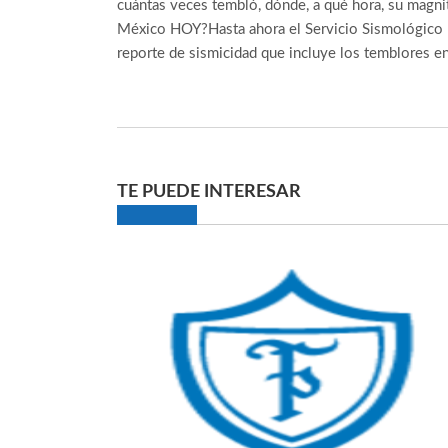
cuántas veces tembló, dónde, a qué hora, su magni
México HOY?Hasta ahora el Servicio Sismológico N
reporte de sismicidad que incluye los temblores e
TE PUEDE INTERESAR