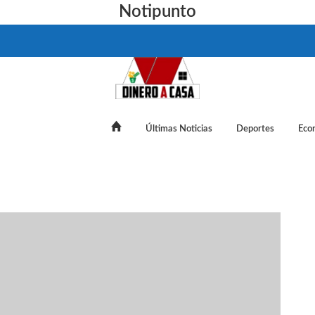
Notipunto
Últimas Noticias
Deportes
Eco
en México: Sismos registrados por el SSN | 10 de noviembre E