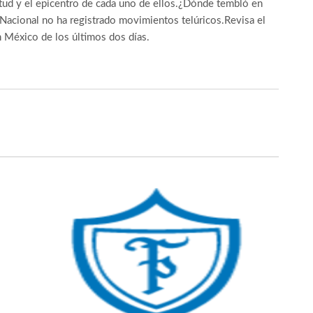
tud y el epicentro de cada uno de ellos.​¿Dónde tembló en
acional no ha registrado movimientos telúricos.Revisa el
n México de los últimos dos días.