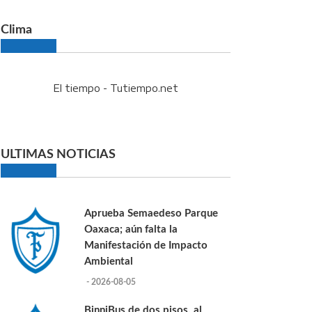
Clima
El tiempo - Tutiempo.net
ULTIMAS NOTICIAS
Aprueba Semaedeso Parque
Oaxaca; aún falta la
Manifestación de Impacto
Ambiental
- 2026-08-05
BinniBus de dos pisos, al