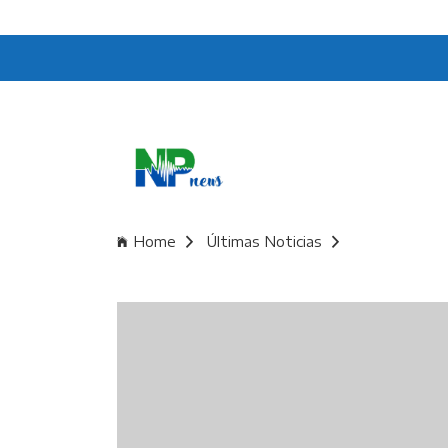
Home
Últimas Noticias
Temblor HOY 