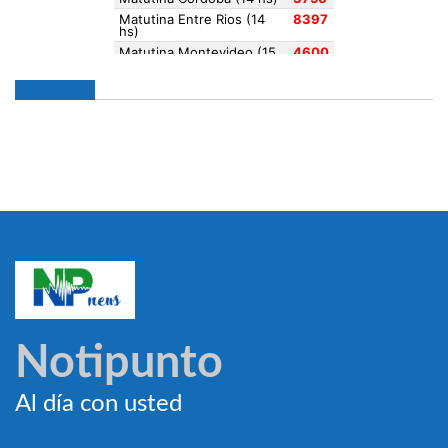
Notipunto
Al día con usted