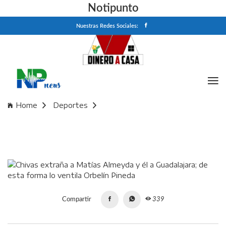
Notipunto
Nuestras Redes Sociales:
Home
Deportes
Chivas extraña a Matías Almeyda y él a Guadalajara; de esta
forma lo ventila Orbelín Pineda
Compartir
339