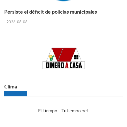
Persiste el déficit de policías municipales
-
2026-08-06
Clima
El tiempo - Tutiempo.net