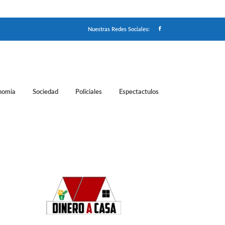
Nuestras Redes Sociales:
nomia
Sociedad
Policiales
Espectactulos