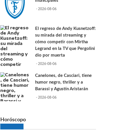
municipales
- 2026-08-06
El regreso de Andy Kusnetzoff:
su mirada del streaming y
cómo competir con Mirtha
Legrand en la TV que Pergolini
dio por muerta
- 2026-08-06
Canelones, de Casciari, tiene
humor negro, thriller y a
Barassi y Agustín Aristarán
- 2026-08-06
Horóscopo