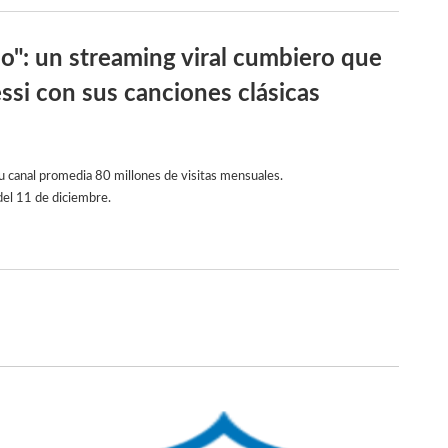
": un streaming viral cumbiero que
essi con sus canciones clásicas
su canal promedia 80 millones de visitas mensuales.
del 11 de diciembre.