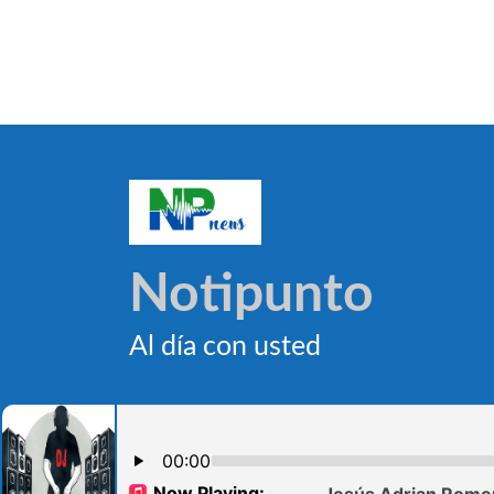
Notipunto
Al día con usted