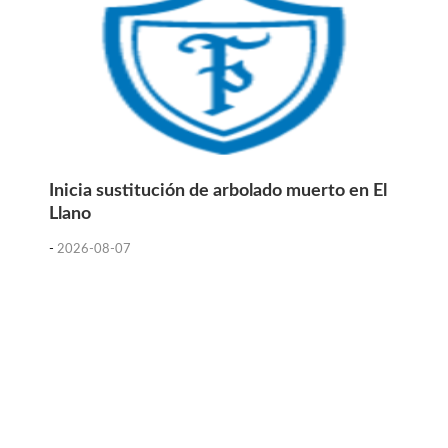
Inicia sustitución de arbolado muerto en El
Llano
-
2026-08-07