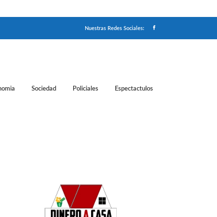
Nuestras Redes Sociales:
nomia
Sociedad
Policiales
Espectactulos
nciones clásicas